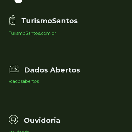
TurismoSantos
TurismoSantos.com.br
Dados Abertos
/dadosabertos
Ouvidoria