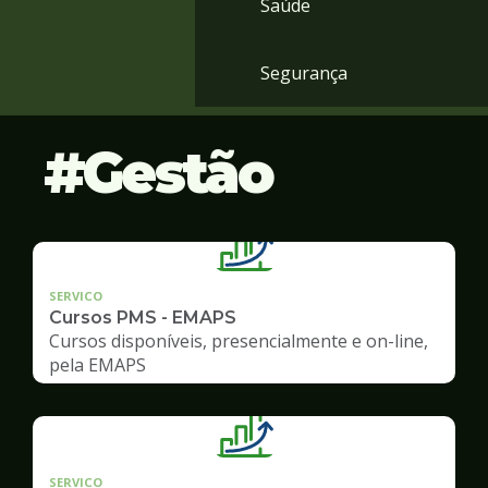
Saúde
Segurança
Gestão
SERVICO
Cursos PMS - EMAPS
Cursos disponíveis, presencialmente e on-line,
pela EMAPS
SERVICO