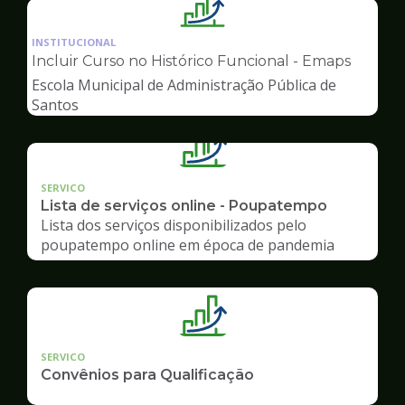
Ilustração
da
INSTITUCIONAL
pagina
Incluir Curso no Histórico Funcional - Emaps
de
Escola Municipal de Administração Pública de
Gestão
Santos
SERVICO
Lista de serviços online - Poupatempo
Lista dos serviços disponibilizados pelo
poupatempo online em época de pandemia
SERVICO
Convênios para Qualificação