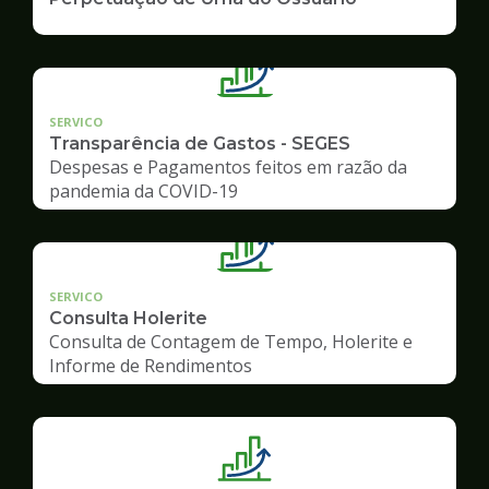
SERVICO
Transparência de Gastos - SEGES
Despesas e Pagamentos feitos em razão da
pandemia da COVID-19
SERVICO
Consulta Holerite
Consulta de Contagem de Tempo, Holerite e
Informe de Rendimentos
Ilustração