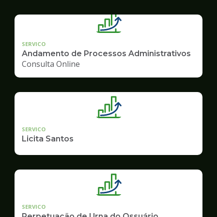
SERVICO
Andamento de Processos Administrativos
Consulta Online
SERVICO
Licita Santos
SERVICO
Perpetuação de Urna do Ossuário