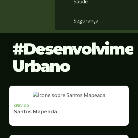
Saúde
Segurança
Desenvolvime
Urbano
SERVICO
Santos Mapeada