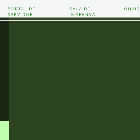
PORTAL DO
SALA DE
OUVID
SERVIDOR
IMPRENSA