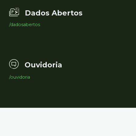
Dados Abertos
/dadosabertos
Ouvidoria
/ouvidoria