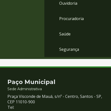
Ouvidoria
Procuradoria
Saúde
Segurança
Contato
Paço Municipal
e
Sede Administrativa
Praça Visconde de Mauá, s/nº - Centro, Santos - SP,
Redes
CEP 11010-900
Tel: