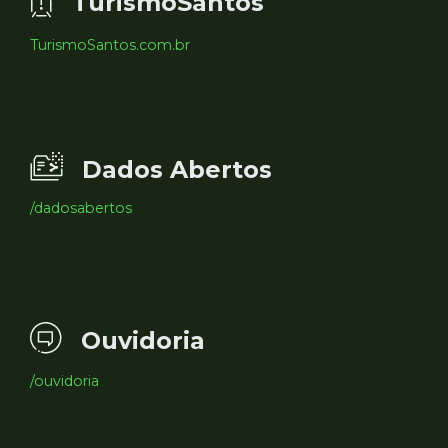
TurismoSantos
TurismoSantos.com.br
Dados Abertos
/dadosabertos
Ouvidoria
/ouvidoria