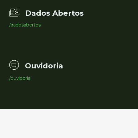
Dados Abertos
/dadosabertos
Ouvidoria
/ouvidoria