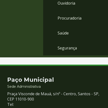
Ouvidoria
Procuradoria
Saúde
Segurança
Contato
Paço Municipal
e
Sede Administrativa
Praça Visconde de Mauá, s/nº - Centro, Santos - SP,
Redes
CEP 11010-900
Tel: