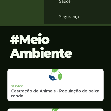
Saúde
Segurança
Meio
Ambiente
SERVICO
Castração de Animais - População de baixa
renda