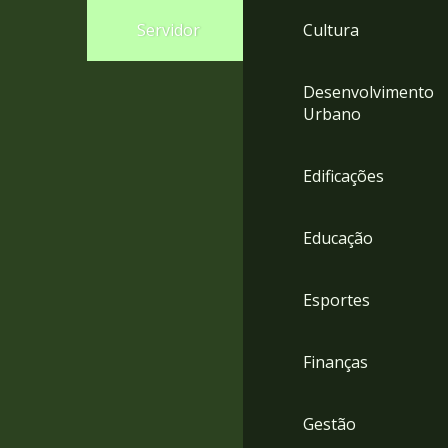
4
Servidor
Cultura
Acessibilidade
5
Desenvolvimento
Urbano
Edificações
Educação
Esportes
Finanças
Gestão