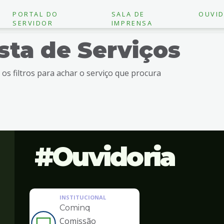
PORTAL DO
SALA DE
OUVID
SERVIDOR
IMPRENSA
ista de Serviços
e os filtros para achar o serviço que procura
Ouvidoria
INSTITUCIONAL
Cominq
Comissão