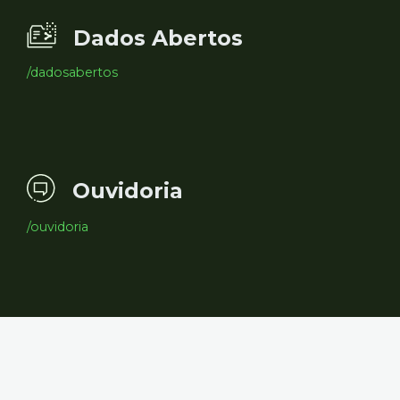
Dados Abertos
/dadosabertos
Ouvidoria
/ouvidoria