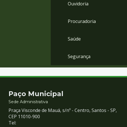
Ouvidoria
Procuradoria
Saúde
Segurança
Contato
Paço Municipal
e
Sede Administrativa
Praça Visconde de Mauá, s/nº - Centro, Santos - SP,
Redes
CEP 11010-900
Tel: