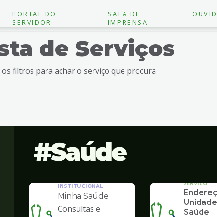
PORTAL DO
SALA DE
OUVID
SERVIDOR
IMPRENSA
ista de Serviços
e os filtros para achar o serviço que procura
Saúde
SERVICO
INSTITUCIONAL
Endereç
Minha Saúde
Unidade
Consultas e
Saúde