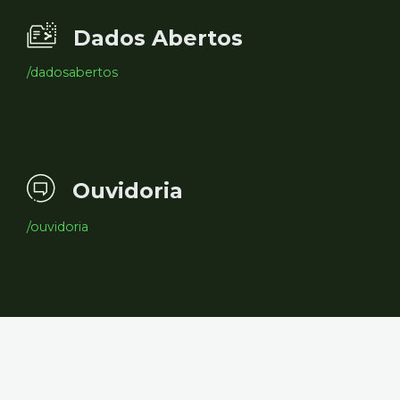
Dados Abertos
/dadosabertos
Ouvidoria
/ouvidoria