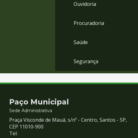
Ouvidoria
Procuradoria
Saúde
Segurança
Contato
Paço Municipal
e
Sede Administrativa
Praça Visconde de Mauá, s/nº - Centro, Santos - SP,
Redes
CEP 11010-900
Tel: