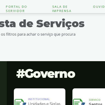
PORTAL DO
SALA DE
OUVID
SERVIDOR
IMPRENSA
ista de Serviços
e os filtros para achar o serviço que procura
Governo
INSTITUCIONAL
SERVICO
Unidades e Siglas
Santos