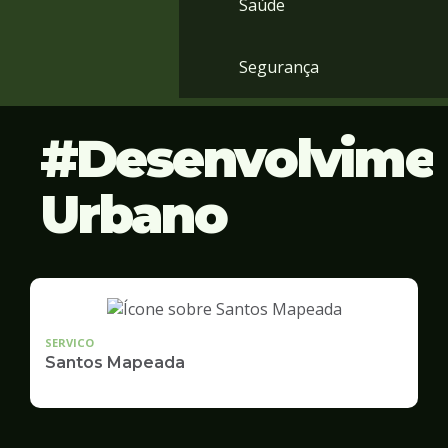
Saúde
Segurança
Desenvolvime
Urbano
SERVICO
Santos Mapeada