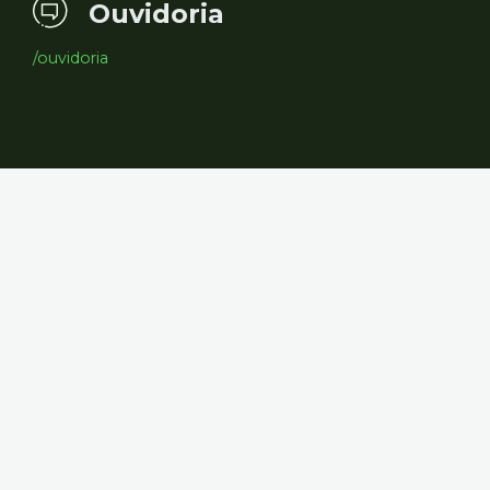
Ouvidoria
/ouvidoria