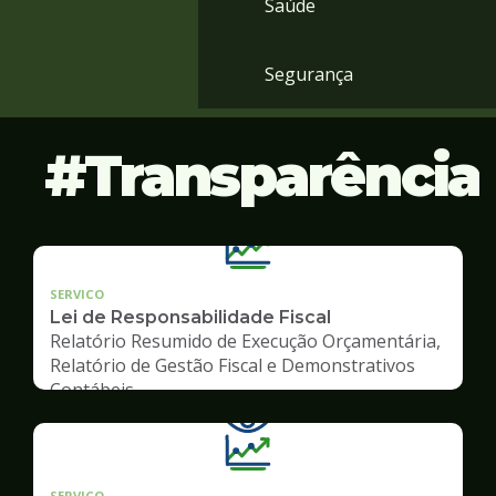
Saúde
Segurança
Transparência
SERVICO
Lei de Responsabilidade Fiscal
Relatório Resumido de Execução Orçamentária,
Relatório de Gestão Fiscal e Demonstrativos
Contábeis
SERVICO