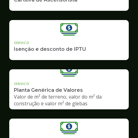
SERVICO
Isenção e desconto de IPTU
SERVICO
Planta Genérica de Valores
Valor de m² de terreno, valor do m² da
construção e valor m² de glebas