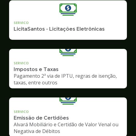
SERVICO
LicitaSantos - Licitações Eletrônicas
SERVICO
Impostos e Taxas
Pagamento 2ª via de IPTU, regras de isenção,
taxas, entre outros
SERVICO
Emissão de Certidões
Alvará Mobiliário e Certidão de Valor Venal ou
Negativa de Débitos