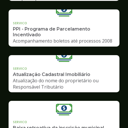
SERVICO
PPI - Programa de Parcelamento
Incentivado
Acompanhamento boletos até processos 2008
SERVICO
Atualização Cadastral Imobiliário
Atualização do nome do proprietário ou
Responsável Tributário
SERVICO
Baixa retroativa da inscrição municipal