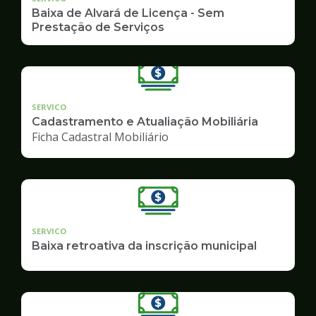
Baixa de Alvará de Licença - Sem
Prestação de Serviços
SERVICO
Cadastramento e Atualiação Mobiliária
Ficha Cadastral Mobiliário
SERVICO
Baixa retroativa da inscrição municipal