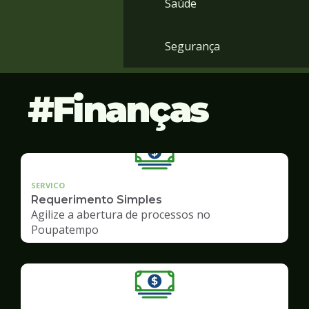
Saúde
Segurança
Finanças
SERVICO
Requerimento Simples
Agilize a abertura de processos no
Poupatempo