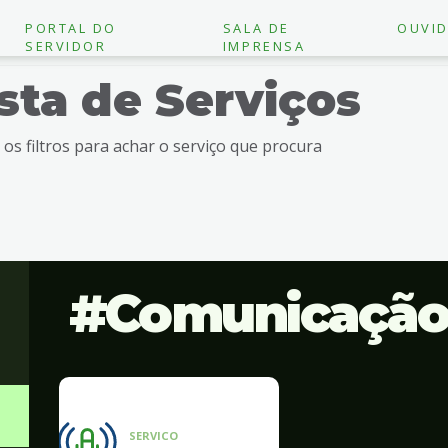
PORTAL DO
SALA DE
OUVID
SERVIDOR
IMPRENSA
ista de Serviços
e os filtros para achar o serviço que procura
Comunicaçã
SERVICO