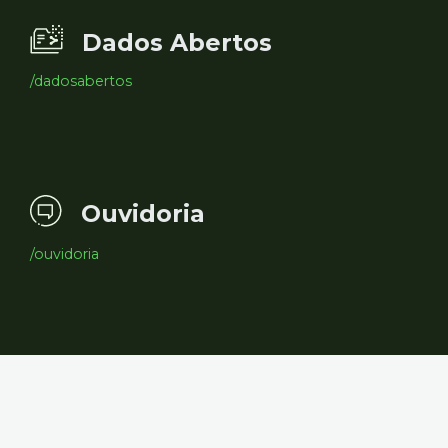
Dados Abertos
/dadosabertos
Ouvidoria
/ouvidoria