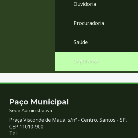
Ouvidoria
Procuradoria
Saúde
Segurança
Contato
Paço Municipal
e
Sede Administrativa
Praça Visconde de Mauá, s/nº - Centro, Santos - SP,
Redes
CEP 11010-900
Tel: