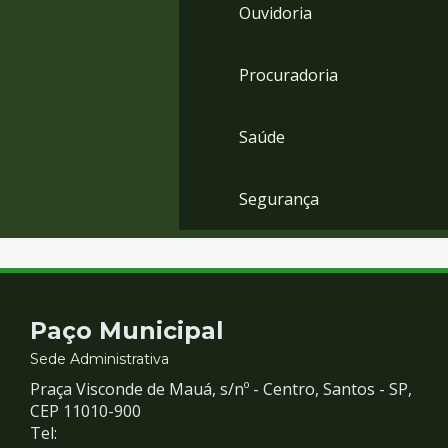
Ouvidoria
Procuradoria
Saúde
Segurança
Contato
Paço Municipal
e
Sede Administrativa
Praça Visconde de Mauá, s/nº - Centro, Santos - SP,
Redes
CEP 11010-900
Tel: