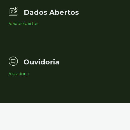
Dados Abertos
/dadosabertos
Ouvidoria
/ouvidoria