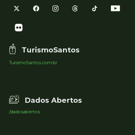
TurismoSantos
TurismoSantos.com.br
Dados Abertos
/dadosabertos