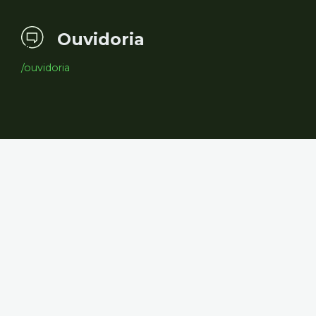
Ouvidoria
/ouvidoria