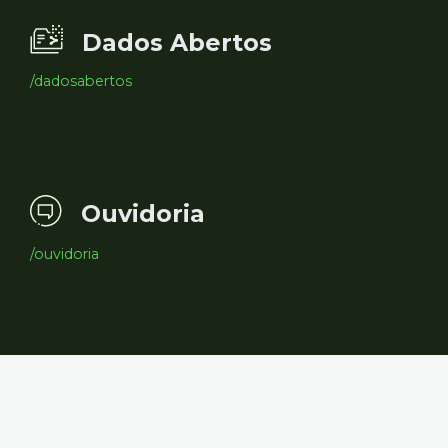
Dados Abertos
/dadosabertos
Ouvidoria
/ouvidoria