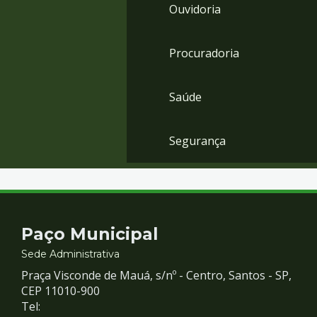
Ouvidoria
Procuradoria
Saúde
Segurança
Contato
Paço Municipal
e
Sede Administrativa
Praça Visconde de Mauá, s/nº - Centro, Santos - SP,
Redes
CEP 11010-900
Tel: