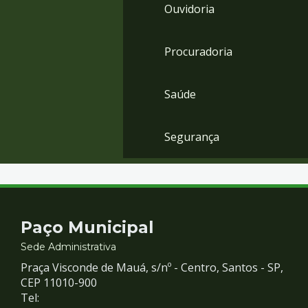
Ouvidoria
Procuradoria
Saúde
Segurança
Contato
Paço Municipal
e
Sede Administrativa
Praça Visconde de Mauá, s/nº - Centro, Santos - SP,
Redes
CEP 11010-900
Tel: