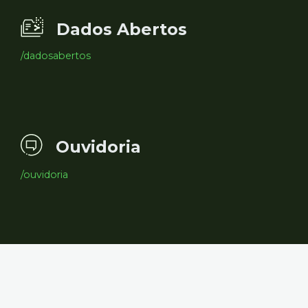
Dados Abertos
/dadosabertos
Ouvidoria
/ouvidoria