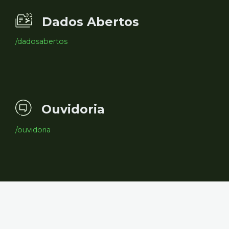
Dados Abertos
/dadosabertos
Ouvidoria
/ouvidoria