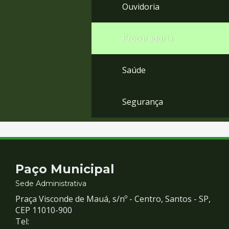
Ouvidoria
Procuradoria
Saúde
Segurança
Contato
Paço Municipal
e
Sede Administrativa
Praça Visconde de Mauá, s/nº - Centro, Santos - SP,
Redes
CEP 11010-900
Tel: