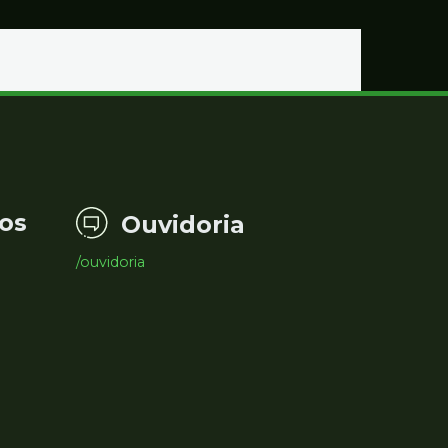
Educação
os
Ouvidoria
/ouvidoria