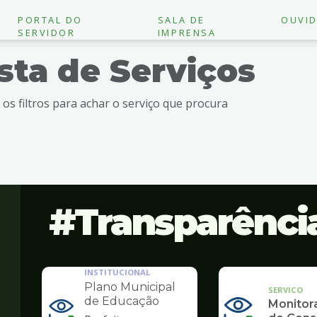
PORTAL DO
SALA DE
OUVID
SERVIDOR
IMPRENSA
ista de Serviços
e os filtros para achar o serviço que procura
Transparênci
INSTITUCIONAL
Plano Municipal
SERVICO
de Educação
Monito