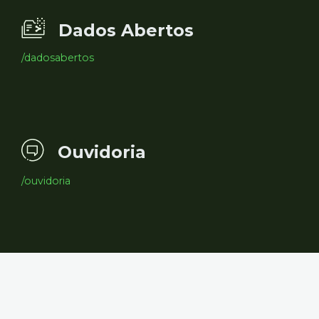
Dados Abertos
/dadosabertos
Ouvidoria
/ouvidoria