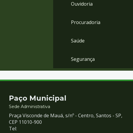
Ouvidoria
Procuradoria
Saúde
Segurança
Contato
Paço Municipal
e
Sede Administrativa
Praça Visconde de Mauá, s/nº - Centro, Santos - SP,
Redes
CEP 11010-900
Tel: