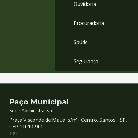
Ouvidoria
Procuradoria
Saúde
Segurança
Contato
Paço Municipal
e
Sede Administrativa
Praça Visconde de Mauá, s/nº - Centro, Santos - SP,
Redes
CEP 11010-900
Tel: