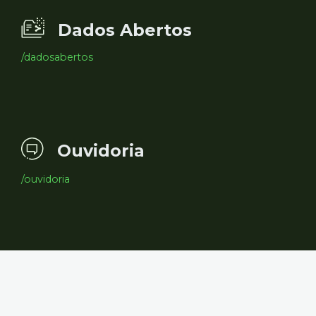
Dados Abertos
/dadosabertos
Ouvidoria
/ouvidoria