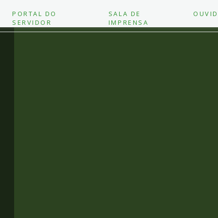
PORTAL DO
SALA DE
OUVID
SERVIDOR
IMPRENSA