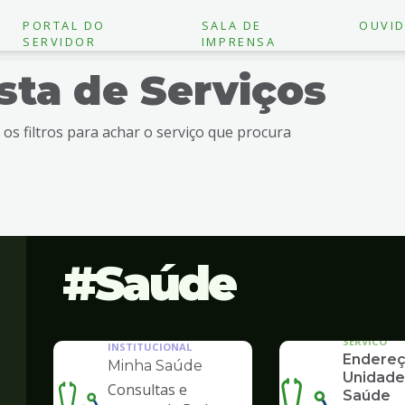
PORTAL DO
SALA DE
OUVID
SERVIDOR
IMPRENSA
ista de Serviços
e os filtros para achar o serviço que procura
Saúde
SERVICO
INSTITUCIONAL
Endereç
Minha Saúde
Unidade
Consultas e
Saúde