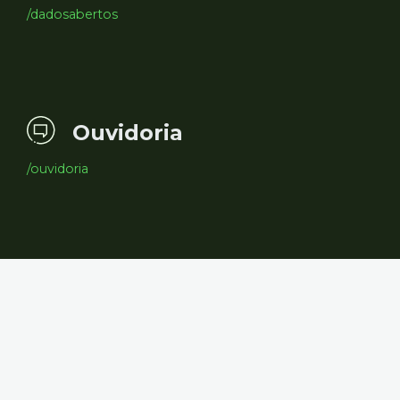
/dadosabertos
Ouvidoria
/ouvidoria