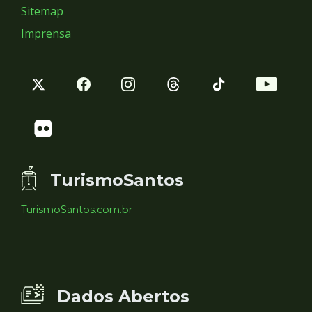
Sitemap
Imprensa
TurismoSantos
TurismoSantos.com.br
Dados Abertos