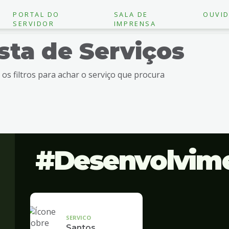
PORTAL DO
SALA DE
OUVID
SERVIDOR
IMPRENSA
ista de Serviços
e os filtros para achar o serviço que procura
Desenvolvim
SERVICO
Santos