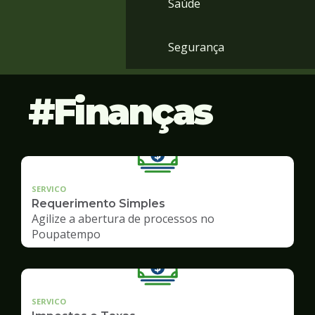
Saúde
Segurança
Finanças
SERVICO
Requerimento Simples
Agilize a abertura de processos no
Poupatempo
SERVICO