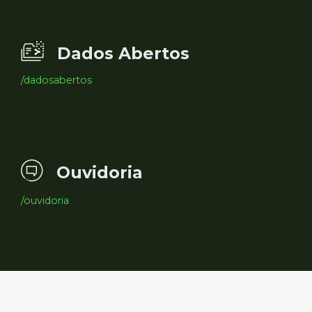
Dados Abertos
/dadosabertos
Ouvidoria
/ouvidoria