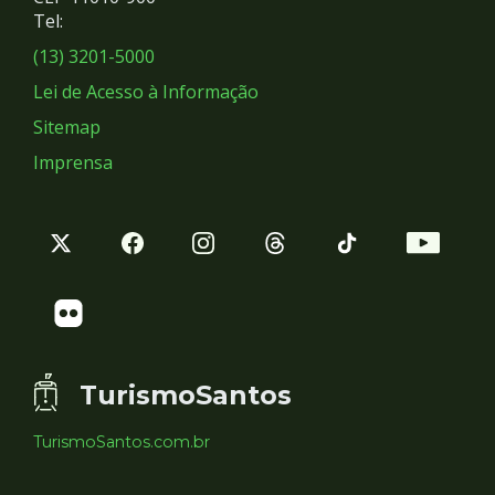
Redes
Tel:
Sociais
(13) 3201-5000
Lei de Acesso à Informação
Sitemap
Imprensa
TurismoSantos
TurismoSantos.com.br