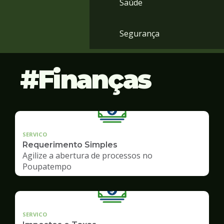
Saúde
Segurança
Finanças
SERVICO
Requerimento Simples
Agilize a abertura de processos no
Poupatempo
SERVICO