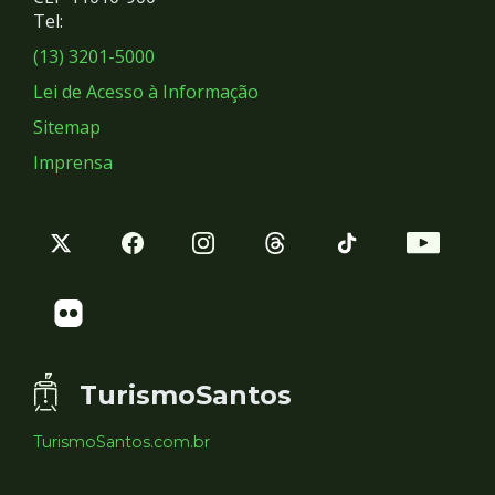
Redes
Tel:
Sociais
(13) 3201-5000
Lei de Acesso à Informação
Sitemap
Imprensa
TurismoSantos
TurismoSantos.com.br