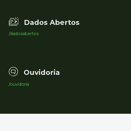
Dados Abertos
/dadosabertos
Ouvidoria
/ouvidoria