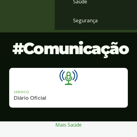
Saúde
Segurança
Comunicação
SERVICO
Diário Oficial
Mais Saúde