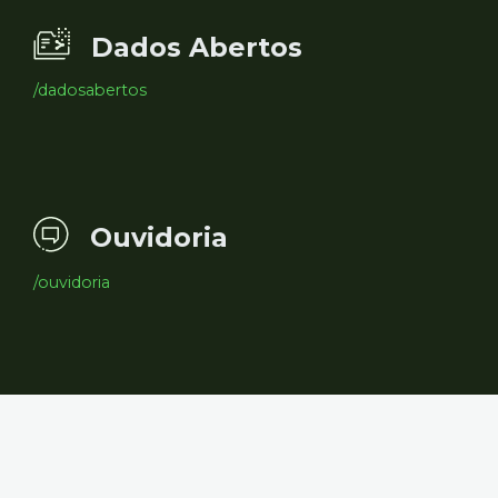
Dados Abertos
/dadosabertos
Ouvidoria
/ouvidoria