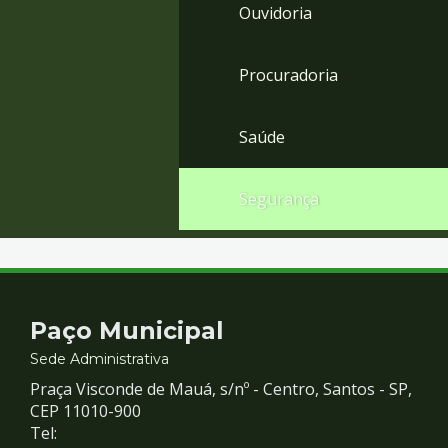
Ouvidoria
Procuradoria
Saúde
Segurança
Contato
Paço Municipal
e
Sede Administrativa
Praça Visconde de Mauá, s/nº - Centro, Santos - SP,
Redes
CEP 11010-900
Tel: