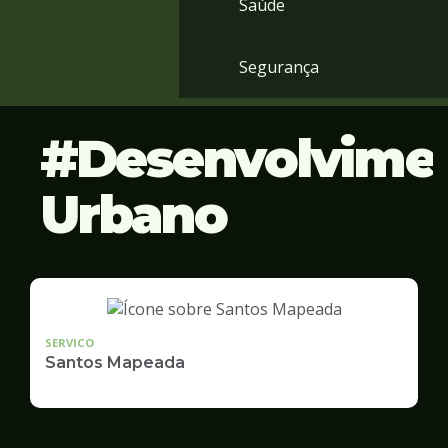
Saúde
Segurança
Desenvolvime
Urbano
SERVICO
Santos Mapeada