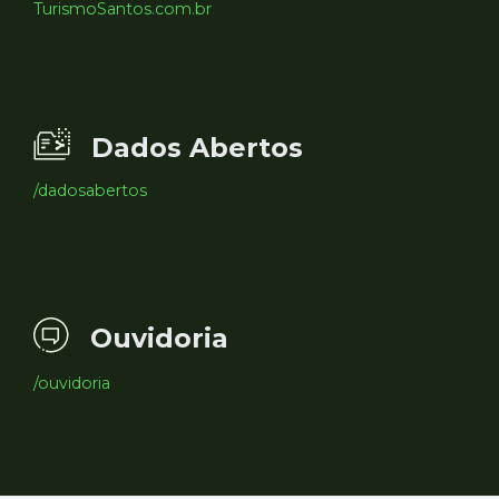
TurismoSantos.com.br
Dados Abertos
/dadosabertos
Ouvidoria
/ouvidoria