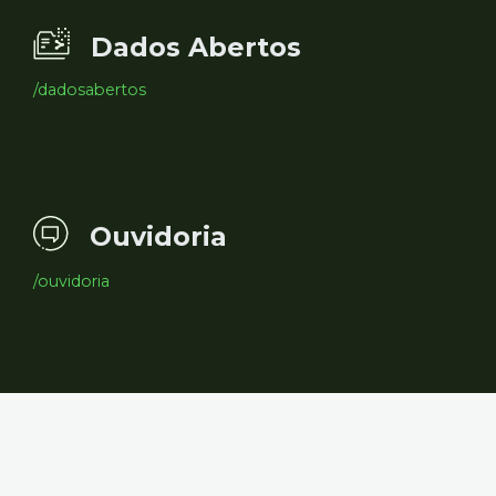
Dados Abertos
/dadosabertos
Ouvidoria
/ouvidoria