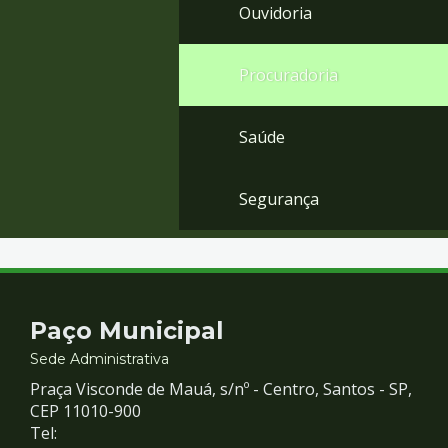
Ouvidoria
Procuradoria
Saúde
Segurança
Contato
Paço Municipal
e
Sede Administrativa
Praça Visconde de Mauá, s/nº - Centro, Santos - SP,
Redes
CEP 11010-900
Tel: