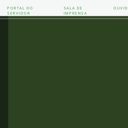
PORTAL DO
SALA DE
OUVID
SERVIDOR
IMPRENSA