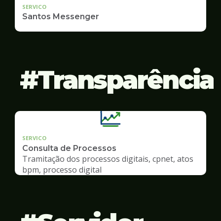
SERVICO
Santos Messenger
Transparência
SERVICO
Consulta de Processos
Tramitação dos processos digitais, cpnet, atos
bpm, processo digital