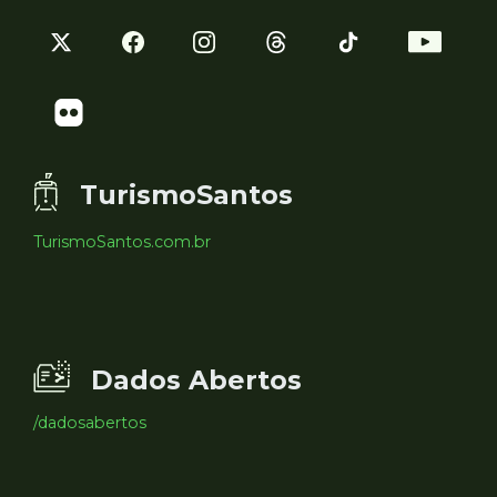
TurismoSantos
TurismoSantos.com.br
Dados Abertos
/dadosabertos