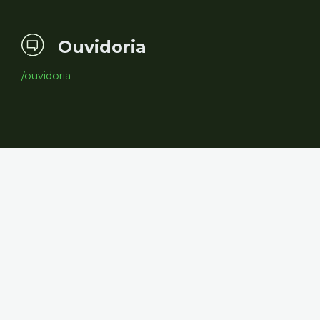
Ouvidoria
/ouvidoria