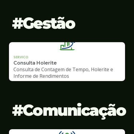
Gestão
SERVICO
Consulta Holerite
Consulta de Contagem de Tempo, Holerite e
Informe de Rendimentos
Comunicação