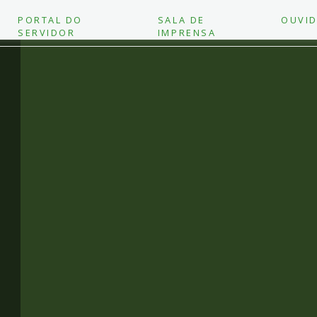
PORTAL DO
SALA DE
OUVID
SERVIDOR
IMPRENSA