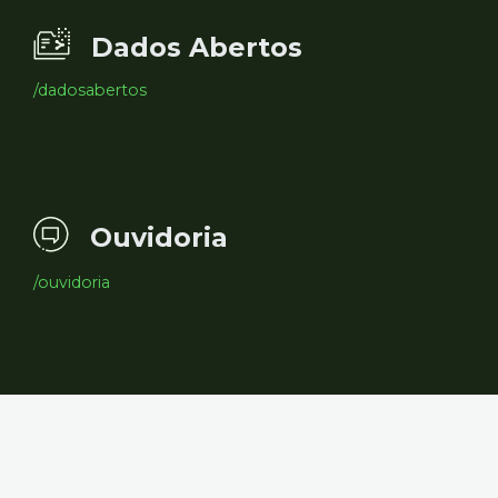
Dados Abertos
/dadosabertos
Ouvidoria
/ouvidoria