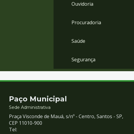
Ouvidoria
Procuradoria
Saúde
Segurança
Contato
Paço Municipal
e
Sede Administrativa
Praça Visconde de Mauá, s/nº - Centro, Santos - SP,
Redes
CEP 11010-900
Tel: