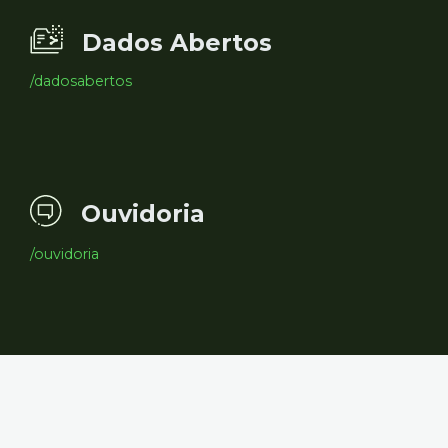
Dados Abertos
/dadosabertos
Ouvidoria
/ouvidoria