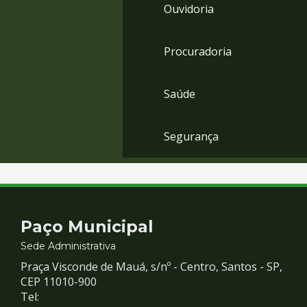
Ouvidoria
Procuradoria
Saúde
Segurança
Contato
Paço Municipal
e
Sede Administrativa
Praça Visconde de Mauá, s/nº - Centro, Santos - SP,
Redes
CEP 11010-900
Tel: