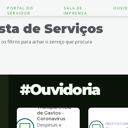
PORTAL DO
SALA DE
OUVID
SERVIDOR
IMPRENSA
ista de Serviços
e os filtros para achar o serviço que procura
Ouvidoria
SERVICO
Transparência
de Gastos -
Coronavírus
INSTITUCION
Despesas e