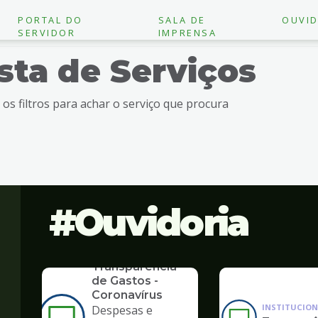
PORTAL DO
SALA DE
OUVID
SERVIDOR
IMPRENSA
ista de Serviços
e os filtros para achar o serviço que procura
Ouvidoria
SERVICO
Transparência
de Gastos -
Coronavírus
INSTITUCION
Despesas e