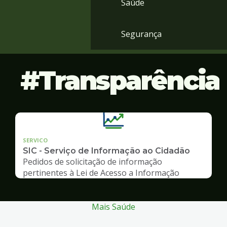
Saúde
Segurança
Transparência
SERVICO
SIC - Serviço de Informação ao Cidadão
Pedidos de solicitação de informação
pertinentes à Lei de Acesso a Informação
Mais Saúde