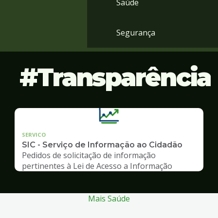
Saúde
Segurança
Transparência
SERVICO
SIC - Serviço de Informação ao Cidadão
Pedidos de solicitação de informação
pertinentes à Lei de Acesso a Informação
Mais Saúde