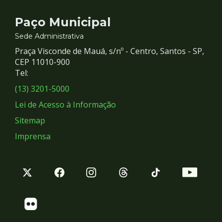
Contato
Paço Municipal
e
Sede Administrativa
Praça Visconde de Mauá, s/nº - Centro, Santos - SP,
Redes
CEP 11010-900
Tel:
Sociais
(13) 3201-5000
Lei de Acesso à Informação
Sitemap
Imprensa