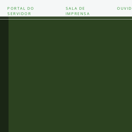
PORTAL DO
SALA DE
OUVID
SERVIDOR
IMPRENSA