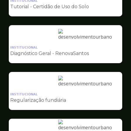
INSTITUCIONAL
pagina
Tutorial - Certidão de Uso do Solo
de
Desenvolvimento
Urbano
Ilustração
da
INSTITUCIONAL
pagina
Diagnóstico Geral - RenovaSantos
de
Desenvolvimento
Urbano
Ilustração
da
INSTITUCIONAL
pagina
Regularização fundiária
de
Desenvolvimento
Urbano
Ilustração