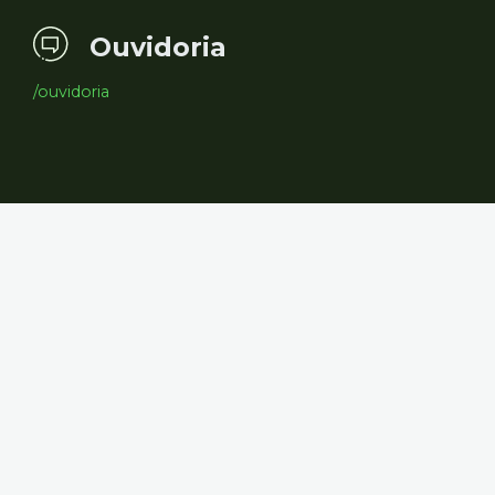
Ouvidoria
/ouvidoria