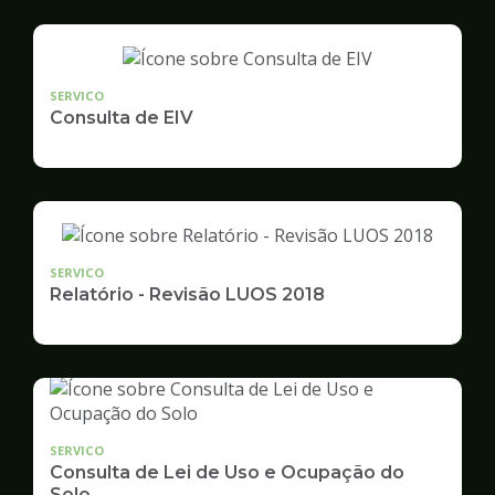
SERVICO
Consulta de EIV
SERVICO
Relatório - Revisão LUOS 2018
SERVICO
Consulta de Lei de Uso e Ocupação do
Solo