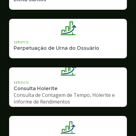
SERVICO
Perpetuação de Urna do Ossuário
SERVICO
Consulta Holerite
Consulta de Contagem de Tempo, Holerite e
Informe de Rendimentos
Ilustração