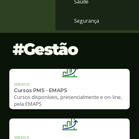
Saúde
Segurança
Gestão
SERVICO
Cursos PMS - EMAPS
Cursos disponíveis, presencialmente e on-line,
pela EMAPS
SERVICO