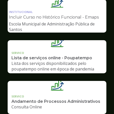
Ilustração
da
INSTITUCIONAL
pagina
Incluir Curso no Histórico Funcional - Emaps
de
Escola Municipal de Administração Pública de
Gestão
Santos
SERVICO
Lista de serviços online - Poupatempo
Lista dos serviços disponibilizados pelo
poupatempo online em época de pandemia
SERVICO
Andamento de Processos Administrativos
Consulta Online