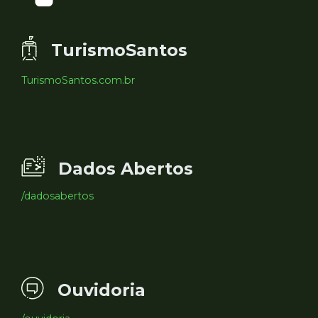
TurismoSantos
TurismoSantos.com.br
Dados Abertos
/dadosabertos
Ouvidoria