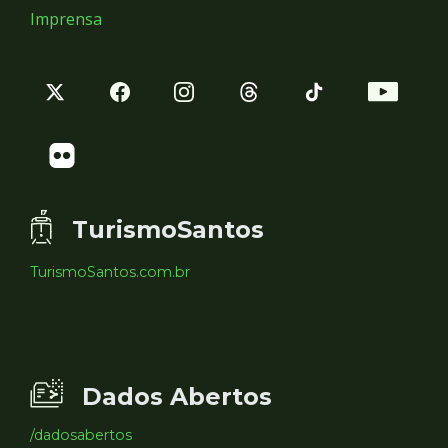
Imprensa
TurismoSantos
TurismoSantos.com.br
Dados Abertos
/dadosabertos