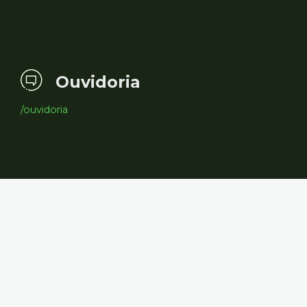
Ouvidoria
/ouvidoria