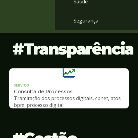
Saúde
Segurança
Transparência
SERVICO
Consulta de Processos
Tramitação dos processos digitais, cpnet, atos
bpm, processo digital