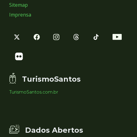
Sitemap
Imprensa
TurismoSantos
TurismoSantos.com.br
Dados Abertos