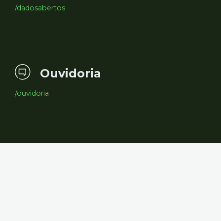
/dadosabertos
Ouvidoria
/ouvidoria